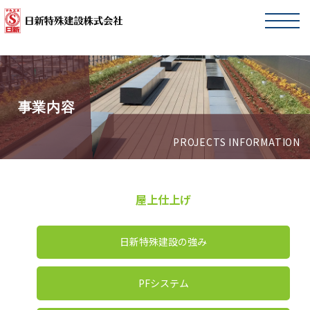
toggl
事業内容
PROJECTS INFORMATION
屋上仕上げ
日新特殊建設の強み
PFシステム