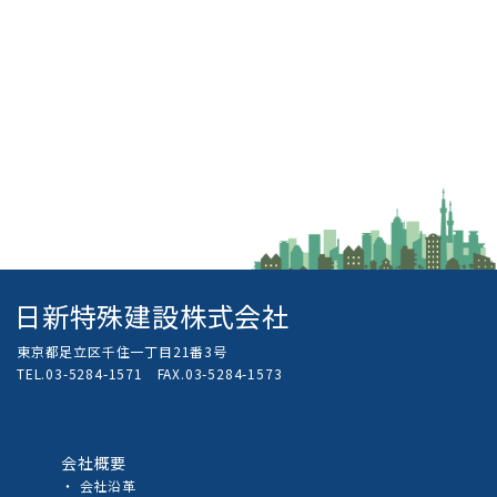
日新特殊建設株式会社
東京都足立区千住一丁目21番3号
TEL.03-5284-1571 FAX.03-5284-1573
会社概要
会社沿革